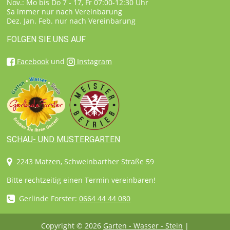
Nov.: Mo bis Do 7 - 17, Fr 07:00-12:30 Uhr
Sa immer nur nach Vereinbarung
Dez. Jan. Feb. nur nach Vereinbarung
FOLGEN SIE UNS AUF
Facebook
und
Instagram
SCHAU- UND MUSTERGARTEN
2243 Matzen, Schweinbarther Straße 59
Bitte rechtzeitig einen Termin vereinbaren!
Gerlinde Forster:
0664 44 44 080
Copyright © 2026
Garten - Wasser - Stein
|