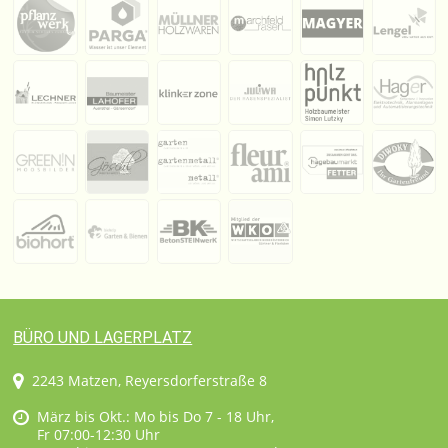
BÜRO UND LAGERPLATZ
2243 Matzen, Reyersdorferstraße 8
März bis Okt.: Mo bis Do 7 - 18 Uhr,
Fr 07:00-12:30 Uhr