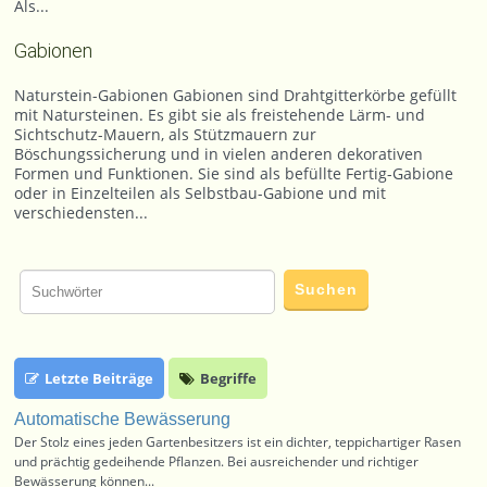
Als...
Gabionen
Naturstein-Gabionen Gabionen sind Drahtgitterkörbe gefüllt
mit Natursteinen. Es gibt sie als freistehende Lärm- und
Sichtschutz-Mauern, als Stützmauern zur
Böschungssicherung und in vielen anderen dekorativen
Formen und Funktionen. Sie sind als befüllte Fertig-Gabione
oder in Einzelteilen als Selbstbau-Gabione und mit
verschiedensten...
Letzte Beiträge
Begriffe
Automatische Bewässerung
Der Stolz eines jeden Gartenbesitzers ist ein dichter, teppichartiger Rasen
und prächtig gedeihende Pflanzen. Bei ausreichender und richtiger
Bewässerung können...