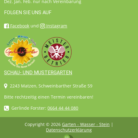
Dez. Jan. Feb. nur nach Vereinbarung
FOLGEN SIE UNS AUF
Facebook
und
Instagram
SCHAU- UND MUSTERGARTEN
2243 Matzen, Schweinbarther Straße 59
Bitte rechtzeitig einen Termin vereinbaren!
Gerlinde Forster:
0664 44 44 080
Copyright © 2026
Garten - Wasser - Stein
|
Datenschutzerklärung
GS