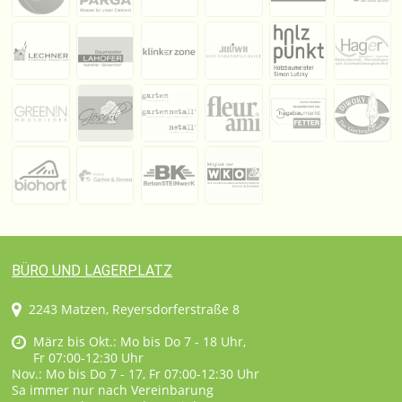
BÜRO UND LAGERPLATZ
2243 Matzen, Reyersdorferstraße 8
März bis Okt.: Mo bis Do 7 - 18 Uhr,
Fr 07:00-12:30 Uhr
Nov.: Mo bis Do 7 - 17, Fr 07:00-12:30 Uhr
Sa immer nur nach Vereinbarung