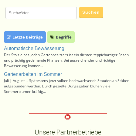
Letzte Beiträge
Begriffe
Automatische Bewässerung
Der Stolz eines jeden Gartenbesitzers ist ein dichter, teppichartiger Rasen
und prächtig gedeihende Pflanzen. Bei ausreichender und richtiger
Bewässerung können...
Gartenarbeiten im Sommer
Juli | August ... Spätestens jetzt sollten hochwachsende Stauden an Stäben
aufgebunden werden. Durch gezielte Düngegaben blühen viele
Sommerblumen kräftig...
Unsere Partnerbetriebe