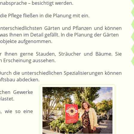
nabsprache – besichtigt werden.
e Pflege fließen in die Planung mit ein.
nterschiedlichsten Gärten und Pflanzen und können
s Ihnen im Detail gefällt. In die Planung der Gärten
lobjekte aufgenommen.
r Ihnen gerne Stauden, Sträucher und Bäume. Sie
en Erscheinung aussehen.
urch die unterschiedlichen Spezialisierungen können
aftsbau abdecken.
ichen Gewerke
lastet.
, wie so eine