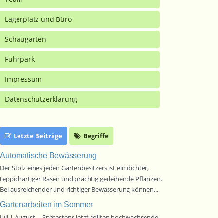
Lagerplatz und Büro
Schaugarten
Fuhrpark
Impressum
Datenschutzerklärung
Letzte Beiträge
Begriffe
Automatische Bewässerung
Der Stolz eines jeden Gartenbesitzers ist ein dichter,
teppichartiger Rasen und prächtig gedeihende Pflanzen.
Bei ausreichender und richtiger Bewässerung können...
Gartenarbeiten im Sommer
Juli | August ... Spätestens jetzt sollten hochwachsende