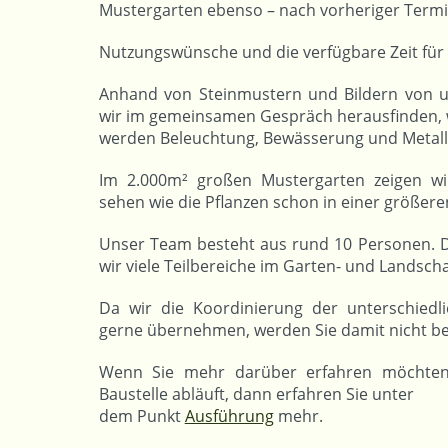
Mustergarten ebenso – nach vorheriger Termi
Nutzungswünsche und die verfügbare Zeit für di
Anhand von Steinmustern und Bildern von u
wir im gemeinsamen Gespräch herausfinden, wa
werden Beleuchtung, Bewässerung und Metal
Im 2.000m² großen Mustergarten zeigen wi
sehen wie die Pflanzen schon in einer größer
Unser Team besteht aus rund 10 Personen. D
wir viele Teilbereiche im Garten- und Landsch
Da wir die Koordinierung der unterschiedl
gerne übernehmen, werden Sie damit nicht be
Wenn Sie mehr darüber erfahren möchten
Baustelle abläuft, dann erfahren Sie unter
dem Punkt
Ausführung
mehr.