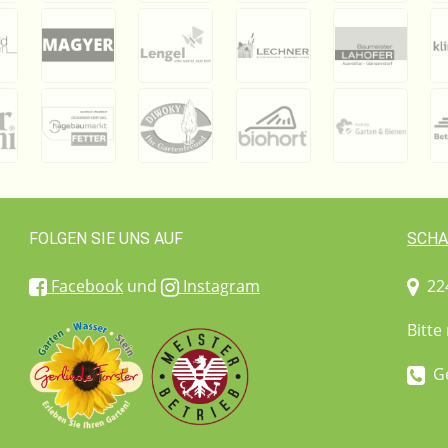
FOLGEN SIE UNS AUF
SCHA
Facebook
und
Instagram
224
Bitte
Ge