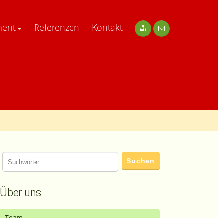
ment
Referenzen
Kontakt
Über uns
Team